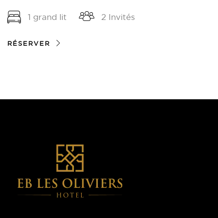
1 grand lit
2 Invités
RÉSERVER