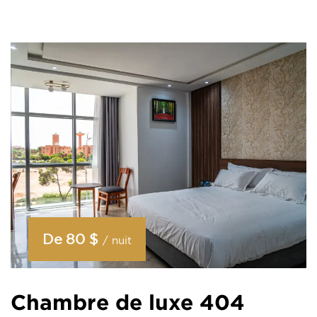
De
80 $
/ nuit
Chambre de luxe 404