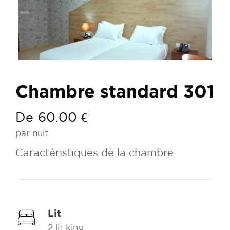
Chambre standard 301
De
60.00 €
par nuit
Caractéristiques de la chambre
Lit
2 lit king