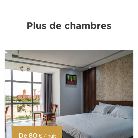
Plus de chambres
De
80 €
/ nuit