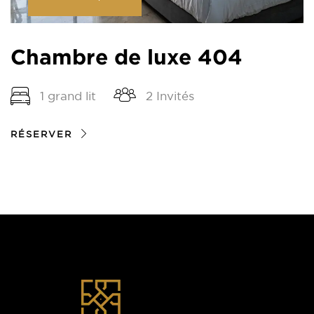
Chambre de luxe 404
1 grand lit
2 Invités
RÉSERVER